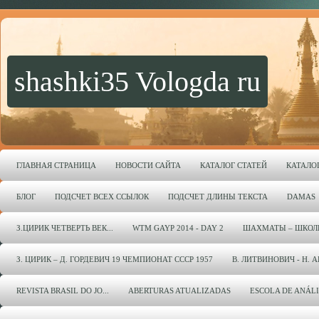
shashki35 Vologda ru
ГЛАВНАЯ СТРАНИЦА
НОВОСТИ САЙТА
КАТАЛОГ СТАТЕЙ
КАТАЛО
БЛОГ
ПОДСЧЕТ ВСЕХ ССЫЛОК
ПОДСЧЕТ ДЛИНЫ ТЕКСТА
DAMAS
З.ЦИРИК ЧЕТВЕРТЬ ВЕК...
WTM GAYP 2014 - DAY 2
ШАХМАТЫ – ШКОЛ
З. ЦИРИК – Д. ГОРДЕВИЧ 19 ЧЕМПИОНАТ СССР 1957
В. ЛИТВИНОВИЧ - Н. 
REVISTA BRASIL DO JO...
ABERTURAS ATUALIZADAS
ESCOLA DE ANÁL