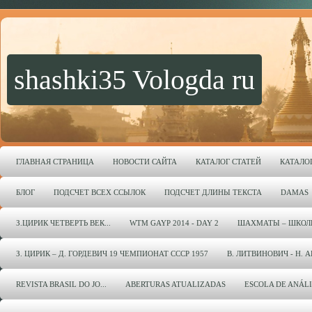
shashki35 Vologda ru
ГЛАВНАЯ СТРАНИЦА
НОВОСТИ САЙТА
КАТАЛОГ СТАТЕЙ
КАТАЛО
БЛОГ
ПОДСЧЕТ ВСЕХ ССЫЛОК
ПОДСЧЕТ ДЛИНЫ ТЕКСТА
DAMAS
З.ЦИРИК ЧЕТВЕРТЬ ВЕК...
WTM GAYP 2014 - DAY 2
ШАХМАТЫ – ШКОЛ
З. ЦИРИК – Д. ГОРДЕВИЧ 19 ЧЕМПИОНАТ СССР 1957
В. ЛИТВИНОВИЧ - Н. 
REVISTA BRASIL DO JO...
ABERTURAS ATUALIZADAS
ESCOLA DE ANÁL