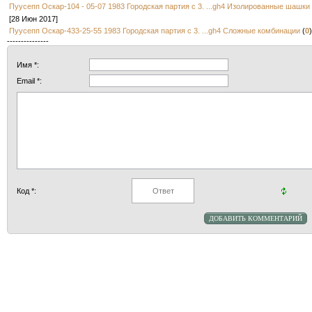
Пуусепп Оскар-104 - 05-07 1983 Городская партия с 3. ...gh4 Изолированные шашки
[28 Июн 2017]
Пуусепп Оскар-433-25-55 1983 Городская партия с 3. ...gh4 Сложные комбинации
(
0
)
---------------
Имя *:
Email *:
Код *: