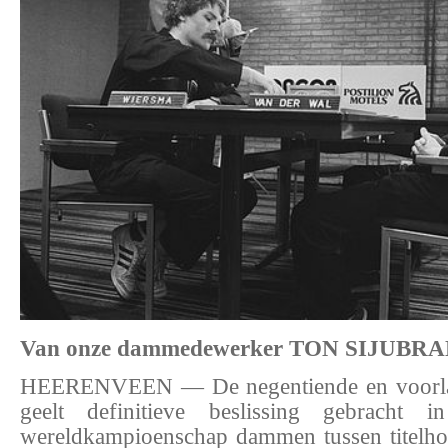
Van onze dammedewerker TON SIJUBR
HEERENVEEN — De negentiende en voorlaats
geelt definitieve beslissing gebrach
wereldkampioenschap dammen tussen titelho