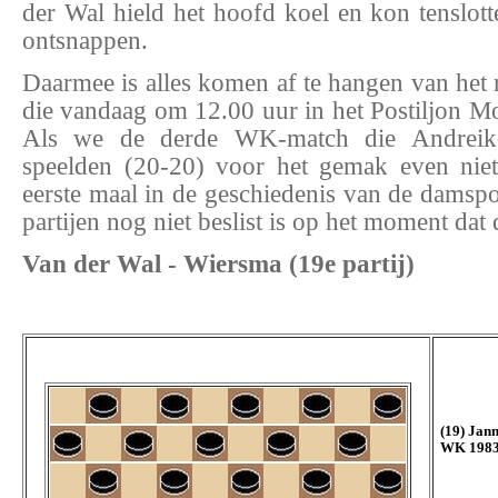
der Wal hield het hoofd koel en kon tenslott
ontsnappen.
Daarmee is alles komen af te hangen van het re
die vandaag om 12.00 uur in het Postiljon M
Als we de derde WK-match die Andrei
speelden (20-20) voor het gemak even niet
eerste maal in de geschiedenis van de damspo
partijen nog niet beslist is op het moment dat d
Van der Wal - Wiersma (19e partij)
(19) Jan
WK 1983 