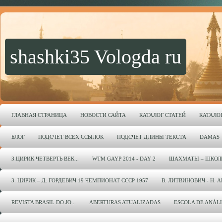
shashki35 Vologda ru
ГЛАВНАЯ СТРАНИЦА
НОВОСТИ САЙТА
КАТАЛОГ СТАТЕЙ
КАТАЛО
БЛОГ
ПОДСЧЕТ ВСЕХ ССЫЛОК
ПОДСЧЕТ ДЛИНЫ ТЕКСТА
DAMAS
З.ЦИРИК ЧЕТВЕРТЬ ВЕК...
WTM GAYP 2014 - DAY 2
ШАХМАТЫ – ШКОЛ
З. ЦИРИК – Д. ГОРДЕВИЧ 19 ЧЕМПИОНАТ СССР 1957
В. ЛИТВИНОВИЧ - Н. 
REVISTA BRASIL DO JO...
ABERTURAS ATUALIZADAS
ESCOLA DE ANÁL