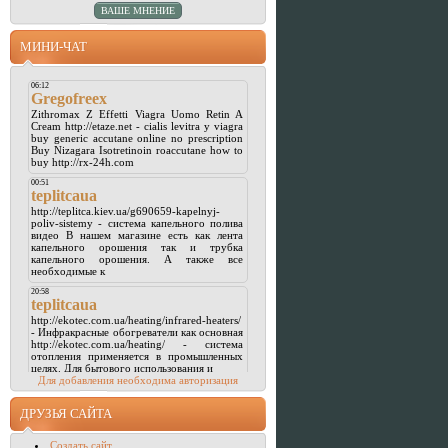
МИНИ-ЧАТ
Для добавления необходима авторизация
ДРУЗЬЯ САЙТА
Создать сайт