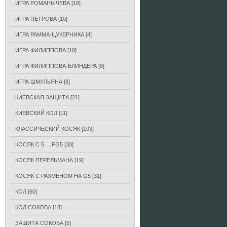
ИГРА РОМАНЫЧЕВА
[18]
ИГРА ПЕТРОВА
[10]
ИГРА РАММА-ЦУКЕРНИКА
[4]
ИГРА ФИЛИППОВА
[18]
ИГРА ФИЛИППОВА-БЛИНДЕРА
[8]
ИГРА ШМУЛЬЯНА
[8]
КИЕВСКАЯ ЗАЩИТА
[21]
КИЕВСКИЙ КОЛ
[11]
КЛАССИЧЕСКИЙ КОСЯК
[103]
КОСЯК С 5. ...FG5
[30]
КОСЯК ПЕРЕЛЬМАНА
[19]
КОСЯК С РАЗМЕНОМ НА G5
[31]
КОЛ
[60]
КОЛ СОКОВА
[18]
ЗАЩИТА СОКОВА
[5]