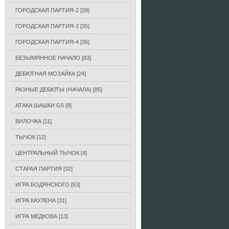
ГОРОДСКАЯ ПАРТИЯ-2
[28]
ГОРОДСКАЯ ПАРТИЯ-3
[35]
ГОРОДСКАЯ ПАРТИЯ-4
[36]
БЕЗЫМЯННОЕ НАЧАЛО
[83]
ДЕБЮТНАЯ МОЗАЙКА
[24]
РАЗНЫЕ ДЕБЮТЫ (НАЧАЛА)
[85]
АТАКА ШАШКИ G5
[8]
ВИЛОЧКА
[11]
ТЫЧОК
[12]
ЦЕНТРАЛЬНЫЙ ТЫЧОК
[4]
СТАРАЯ ПАРТИЯ
[32]
ИГРА БОДЯНСКОГО
[53]
ИГРА КАУЛЕНА
[31]
ИГРА МЕДКОВА
[13]