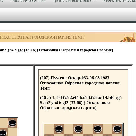
MS
CHECKER-MARUJITO
ЦИРИК ЧЕТВЕРТЬ ВЕКА ...
APRENDENDO AS RE
ЗАННАЯ ОБРАТНАЯ ГОРОДСКАЯ ПАРТИЯ ТЕМП
5 5.ab2 gh4 6.gf2 (33-06) ( Отказанная Обратная городская партия)
(207) Пуусепп Оскар-033-06-03 1983
Отказанная Обратная городская партия
Темп
(46-a) 1.cb4 fe5 2.ef4 ba5 3.fe3 ac3 4.bf6 eg5
5.ab2 gh4 6.gf2 (33-06) ( Отказанная
Обратная городская партия)