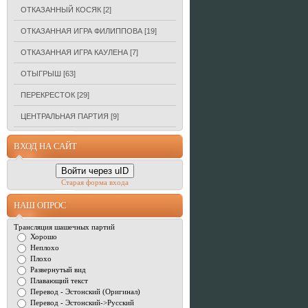
ОТКАЗАННЫЙ КОСЯК
[2]
ОТКАЗАННАЯ ИГРА ФИЛИППОВА
[19]
ОТКАЗАННАЯ ИГРА КАУЛЕНА
[7]
ОТЫГРЫШ
[63]
ПЕРЕКРЕСТОК
[29]
ЦЕНТРАЛЬНАЯ ПАРТИЯ
[9]
ВХОД НА САЙТ
Войти через uID
Старая форма входа
НАШ ОПРОС
Трансляция шашечных партий
Хорошо
Неплохо
Плохо
Развернутый вид
Плавающий текст
Перевод - Эстонский (Оригинал)
Перевод - Эстонский->Русский