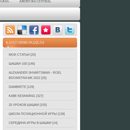
GRAS...
ABERTURA CENTRAL
КАТЕГОРИИ РАЗДЕЛА
МОИ СТАТЬИ
[25]
ШАШКИ-100
[146]
ALEXANDER SHVARTSMAN - ROEL
BOOMSTRA WK 2022
[25]
DAMBRETE
[129]
KABE KESKMÄNG
[327]
25 УРОКОВ ШАШКИ
[155]
ШКОЛА ПОЗИЦИОННОЙ ИГРЫ
[139]
СЕРЕДИНА ИГРЫ В ШАШКИ
[14]