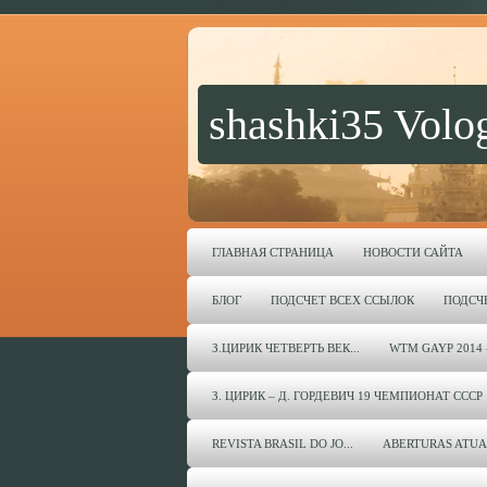
shashki35 Volo
ГЛАВНАЯ СТРАНИЦА
НОВОСТИ САЙТА
БЛОГ
ПОДСЧЕТ ВСЕХ ССЫЛОК
ПОДСЧ
З.ЦИРИК ЧЕТВЕРТЬ ВЕК...
WTM GAYP 2014 
З. ЦИРИК – Д. ГОРДЕВИЧ 19 ЧЕМПИОНАТ СССР 
REVISTA BRASIL DO JO...
ABERTURAS ATUA