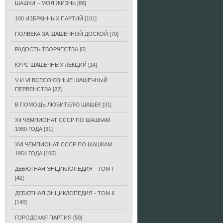
ШАШКИ – МОЯ ЖИЗНЬ
[86]
100 ИЗБРАННЫХ ПАРТИЙ
[101]
ПОЛВЕКА ЗА ШАШЕЧНОЙ ДОСКОЙ
[70]
РАДОСТЬ ТВОРЧЕСТВА
[6]
КУРС ШАШЕЧНЫХ ЛЕКЦИЙ
[14]
V И VI ВСЕСОЮЗНЫЕ ШАШЕЧНЫЙ
ПЕРВЕНСТВА
[22]
В ПОМОЩЬ ЛЮБИТЕЛЮ ШАШЕК
[31]
XII ЧЕМПИОНАТ СССР ПО ШАШКАМ
1950 ГОДА
[31]
XVI ЧЕМПИОНАТ СССР ПО ШАШКАМ
1954 ГОДА
[105]
ДЕБЮТНАЯ ЭНЦИКЛОПЕДИЯ - ТОМ I
[42]
ДЕБЮТНАЯ ЭНЦИКЛОПЕДИЯ - ТОМ II
[140]
ГОРОДСКАЯ ПАРТИЯ
[50]