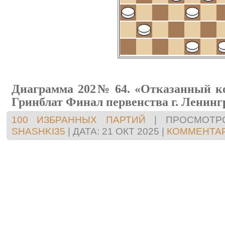
Диаграмма 202
№ 64. «Отказанный ко
Гринблат Финал первенства г. Ленингра
100 ИЗБРАННЫХ ПАРТИЙ
|
ПРОСМОТР
SHASHKI35
|
ДАТА:
21 ОКТ 2025
|
КОММЕНТАР