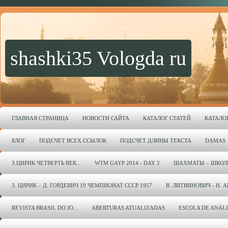
shashki35 Vologda ru
ГЛАВНАЯ СТРАНИЦА
НОВОСТИ САЙТА
КАТАЛОГ СТАТЕЙ
КАТАЛО
БЛОГ
ПОДСЧЕТ ВСЕХ ССЫЛОК
ПОДСЧЕТ ДЛИНЫ ТЕКСТА
DAMAS
З.ЦИРИК ЧЕТВЕРТЬ ВЕК...
WTM GAYP 2014 - DAY 2
ШАХМАТЫ – ШКОЛ
З. ЦИРИК – Д. ГОРДЕВИЧ 19 ЧЕМПИОНАТ СССР 1957
В. ЛИТВИНОВИЧ - Н. 
REVISTA BRASIL DO JO...
ABERTURAS ATUALIZADAS
ESCOLA DE ANÁL