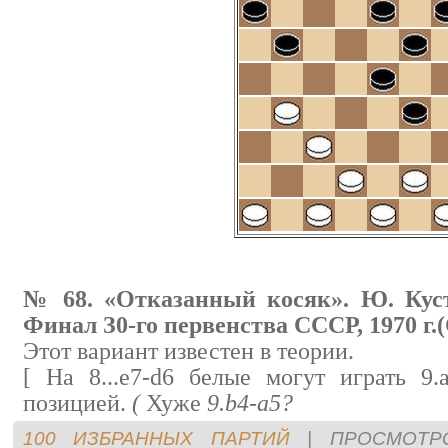
№ 68. «Отказанный косяк». Ю. Кус
Финал З0-го первенства СССР, 1970 г.
Этот вариант известен в тeории.
[ На 8...e7-d6 белые могут играть 9.
позицией.
(
Хуже
9.b4-a5?
100 ИЗБРАННЫХ ПАРТИЙ
|
ПРОСМОТР