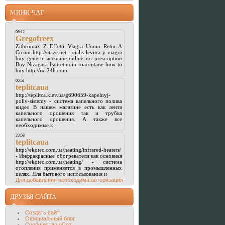
МИНИ-ЧАТ
Для добавления необходима авторизация
ДРУЗЬЯ САЙТА
Создать сайт
Официальный блог
Сообщество uCoz