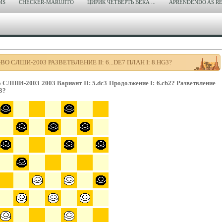
MS
CHECKER-MARUJITO
ЦИРИК ЧЕТВЕРТЬ ВЕКА ...
APRENDENDO AS RE
-ВО СЛШИ-2003 РАЗВЕТВЛЕНИЕ II: 6...DE7 ПЛАН I: 8.HG3?
о СЛШИ-2003 2003 Вариант II: 5.dc3 Продолжение I: 6.сb2? Разветвление
g3?