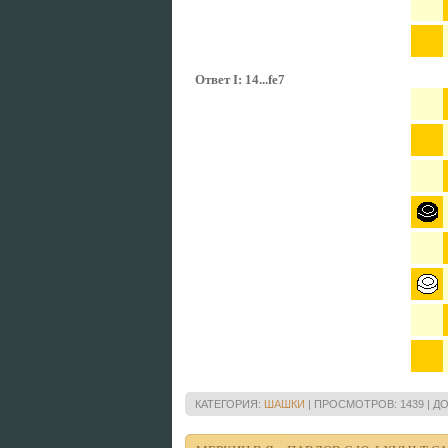
Ответ I: 14...fe7
КАТЕГОРИЯ:
ШАШКИ
|
ПРОСМОТРОВ:
1439
|
ДО