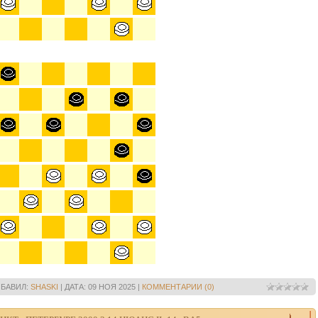
БАВИЛ:
SHASKI
|
ДАТА:
09 НОЯ 2025
|
КОММЕНТАРИИ (0)