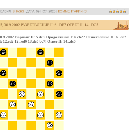
БАВИЛ:
SHASKI
|
ДАТА:
09 НОЯ 2025
|
КОММЕНТАРИИ (0)
30.9.2002 РАЗВЕТВЛЕНИЕ II: 6...DE7 ОТВЕТ II: 14...DC5
.9.2002 Вариант II: 5.dc3 Продолжение I: 6.сb2? Разветвление II: 6...de7
: 12.ed2 12...ed6 13.de5 bc7! Ответ II: 14...dc5