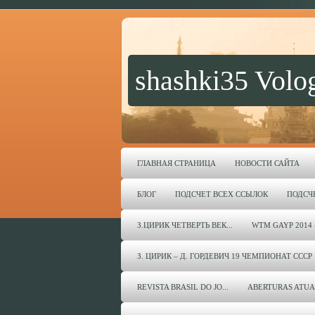
shashki35 Volo
ГЛАВНАЯ СТРАНИЦА
НОВОСТИ САЙТА
БЛОГ
ПОДСЧЕТ ВСЕХ ССЫЛОК
ПОДСЧ
З.ЦИРИК ЧЕТВЕРТЬ ВЕК...
WTM GAYP 2014 
З. ЦИРИК – Д. ГОРДЕВИЧ 19 ЧЕМПИОНАТ СССР 
REVISTA BRASIL DO JO...
ABERTURAS ATUA