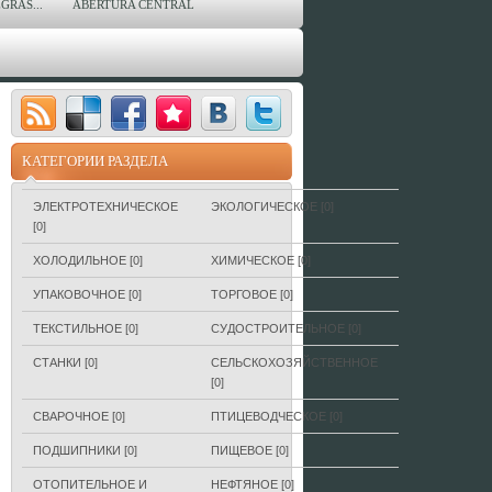
GRAS...
ABERTURA CENTRAL
КАТЕГОРИИ РАЗДЕЛА
ЭЛЕКТРОТЕХНИЧЕСКОЕ
ЭКОЛОГИЧЕСКОЕ
[0]
[0]
ХОЛОДИЛЬНОЕ
[0]
ХИМИЧЕСКОЕ
[0]
УПАКОВОЧНОЕ
[0]
ТОРГОВОЕ
[0]
ТЕКСТИЛЬНОЕ
[0]
СУДОСТРОИТЕЛЬНОЕ
[0]
СТАНКИ
[0]
СЕЛЬСКОХОЗЯЙСТВЕННОЕ
[0]
СВАРОЧНОЕ
[0]
ПТИЦЕВОДЧЕСКОЕ
[0]
ПОДШИПНИКИ
[0]
ПИЩЕВОЕ
[0]
ОТОПИТЕЛЬНОЕ И
НЕФТЯНОЕ
[0]