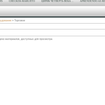
MS
CHECKER-MARUJITO
ЦИРИК ЧЕТВЕРТЬ ВЕКА ...
APRENDENDO AS RE
удование
» Торговое
ено материалов, доступных для просмотра