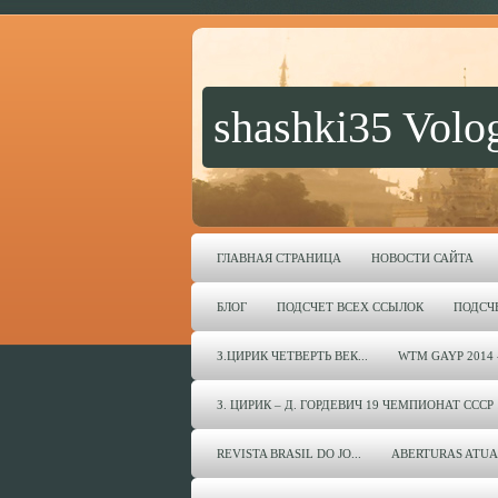
shashki35 Volo
ГЛАВНАЯ СТРАНИЦА
НОВОСТИ САЙТА
БЛОГ
ПОДСЧЕТ ВСЕХ ССЫЛОК
ПОДСЧ
З.ЦИРИК ЧЕТВЕРТЬ ВЕК...
WTM GAYP 2014 
З. ЦИРИК – Д. ГОРДЕВИЧ 19 ЧЕМПИОНАТ СССР 
REVISTA BRASIL DO JO...
ABERTURAS ATUA