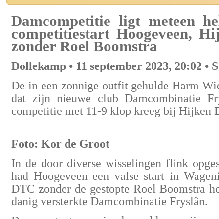
Damcompetitie ligt meteen he
competitiestart Hoogeveen, H
zonder Roel Boomstra
Dollekamp • 11 september 2023, 20:02 • S
De in een zonnige outfit gehulde Harm Wi
dat zijn nieuwe club Damcombinatie Fry
competitie met 11-9 klop kreeg bij Hijken
Foto: Kor de Groot
In de door diverse wisselingen flink opg
had Hoogeveen een valse start in Wagen
DTC zonder de gestopte Roel Boomstra h
danig versterkte Damcombinatie Fryslân.