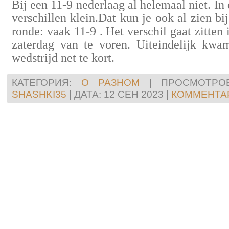
Bij een 11-9 nederlaag al helemaal niet. In d
verschillen klein.Dat kun je ook al zien bi
ronde: vaak 11-9 . Het verschil gaat zitten 
zaterdag van te voren. Uiteindelijk kw
wedstrijd net te kort.
КАТЕГОРИЯ:
О РАЗНОМ
|
ПРОСМОТРОВ
SHASHKI35
|
ДАТА:
12 СЕН 2023
|
КОММЕНТАР