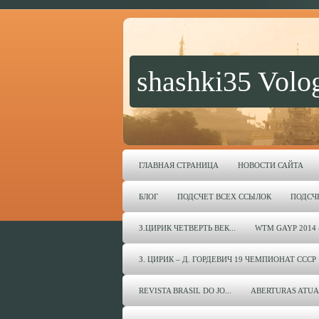
shashki35 Volo
ГЛАВНАЯ СТРАНИЦА
НОВОСТИ САЙТА
БЛОГ
ПОДСЧЕТ ВСЕХ ССЫЛОК
ПОДСЧ
З.ЦИРИК ЧЕТВЕРТЬ ВЕК...
WTM GAYP 2014 
З. ЦИРИК – Д. ГОРДЕВИЧ 19 ЧЕМПИОНАТ СССР 
REVISTA BRASIL DO JO...
ABERTURAS ATUA