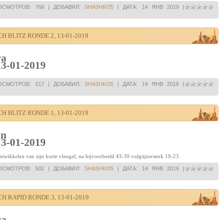
ОСМОТРОВ:
768
|
ДОБАВИЛ:
SHASHKI35
|
ДАТА:
14 ЯНВ 2019
|
 BLITZ RONDE 2, 13-01-2019
ra
13-01-2019
ОСМОТРОВ:
517
|
ДОБАВИЛ:
SHASHKI35
|
ДАТА:
14 ЯНВ 2019
|
 BLITZ RONDE 1, 13-01-2019
an
13-01-2019
ntwikkelen van zijn korte vleugel; na bijvoorbeeld 43-39 volgtijzersterk 19-23.
ОСМОТРОВ:
502
|
ДОБАВИЛ:
SHASHKI35
|
ДАТА:
14 ЯНВ 2019
|
 RAPID RONDE 3, 13-01-2019
ra