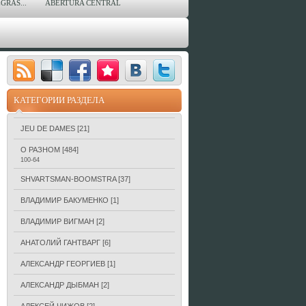
GRAS...
ABERTURA CENTRAL
КАТЕГОРИИ РАЗДЕЛА
JEU DE DAMES
[21]
О РАЗНОМ
[484]
100-64
SHVARTSMAN-BOOMSTRA
[37]
ВЛАДИМИР БАКУМЕНКО
[1]
ВЛАДИМИР ВИГМАН
[2]
АНАТОЛИЙ ГАНТВАРГ
[6]
АЛЕКСАНДР ГЕОРГИЕВ
[1]
АЛЕКСАНДР ДЫБМАН
[2]