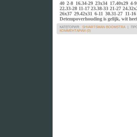
40 2-8 16.34-29 23x34 17.40x29 4-9
22.33-28 11-17 23.38-33 21-27 24.32x
26x37 29.42x31 6-11 30.31-27 11-16 
Detempoverhouding is gelijk, wit heef
КАТЕГОРИЯ:
SHVARTSMAN-BOOMSTRA
|
ПР
КОММЕНТАРИИ (0)