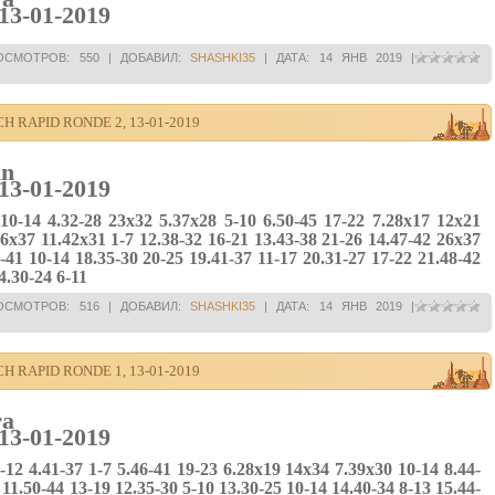
13-01-2019
ОСМОТРОВ:
550
|
ДОБАВИЛ:
SHASHKI35
|
ДАТА:
14 ЯНВ 2019
|
 RAPID RONDE 2, 13-01-2019
an
13-01-2019
 10-14 4.32-28 23x32 5.37x28 5-10 6.50-45 17-22 7.28x17 12x21
26x37 11.42x31 1-7 12.38-32 16-21 13.43-38 21-26 14.47-42 26x37
41 10-14 18.35-30 20-25 19.41-37 11-17 20.31-27 17-22 21.48-42
4.30-24 6-11
ОСМОТРОВ:
516
|
ДОБАВИЛ:
SHASHKI35
|
ДАТА:
14 ЯНВ 2019
|
 RAPID RONDE 1, 13-01-2019
ra
13-01-2019
7-12 4.41-37 1-7 5.46-41 19-23 6.28x19 14x34 7.39x30 10-14 8.44-
11.50-44 13-19 12.35-30 5-10 13.30-25 10-14 14.40-34 8-13 15.44-