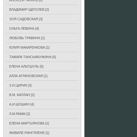
АЛЕКСЕЙ ЧИЖОВ
[2]
ВЛАДИМИР ЩЕГОЛЕВ
[2]
ЗОЯ САДОВСКАЯ
[3]
ОЛЬГА ЛЕВИНА
[4]
ЛЮБОВЬ ТРАВИНА
[1]
ЮЛИЯ МАКАРЕНКОВА
[1]
ТАМАРА ТАНСЫККУЖИНА
[5]
ЕЛЕНА АЛЬТШУЛЬ
[5]
АЛЛА АГРАНОВСКАЯ
[1]
З.И.ЦИРИК
[3]
В.М. КАПЛАН
[2]
А.И.ШОШИН
[4]
Л.М.РАММ
[2]
ЕЛЕНА МАРТЬЯНОВА
[1]
ЖИВИЛЕ РИНГЯЛЕНЕ
[1]