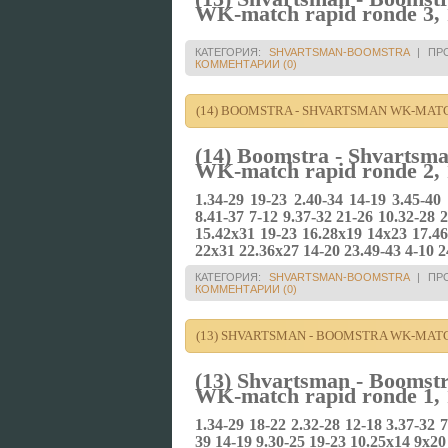
WK-match rapid ronde 3, 
КАТЕГОРИЯ:
SHVARTSMAN-BOOMSTRA
|
ПР
КОММЕНТАРИИ (0)
(14) BOOMSTRA - SHVARTSMAN WK-MATCH
(14) Boomstra - Shvartsm
WK-match rapid ronde 2, 
1.34-29 19-23 2.40-34 14-19 3.45-40
8.41-37 7-12 9.37-32 21-26 10.32-28 
15.42x31 19-23 16.28x19 14x23 17.46-
22x31 22.36x27 14-20 23.49-43 4-10 2
КАТЕГОРИЯ:
SHVARTSMAN-BOOMSTRA
|
ПР
КОММЕНТАРИИ (0)
(13) SHVARTSMAN - BOOMSTRA WK-MATCH
(13) Shvartsman - Boomst
WK-match rapid ronde 1, 
1.34-29 18-22 2.32-28 12-18 3.37-32 
39 14-19 9.30-25 19-23 10.25x14 9x20 