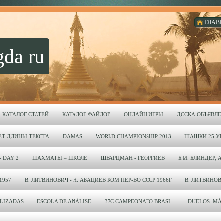
ГЛАВ
gda ru
КАТАЛОГ СТАТЕЙ
КАТАЛОГ ФАЙЛОВ
ОНЛАЙН ИГРЫ
ДОСКА ОБЪЯВЛ
ЕТ ДЛИНЫ ТЕКСТА
DAMAS
WORLD CHAMPIONSHIP 2013
ШАШКИ 25 УР
- DAY 2
ШАХМАТЫ – ШКОЛЕ
ШВАРЦМАН - ГЕОРГИЕВ
Б.М. БЛИНДЕР, 
1957
В. ЛИТВИНОВИЧ - Н. АБАЦИЕВ КОМ ПЕР-ВО СССР 1966Г
В. ЛИТВИНОВИЧ
LIZADAS
ESCOLA DE ANÁLISE
37Є CAMPEONATO BRASI...
DUELOS: MÁ