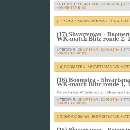
КАТЕГОРИЯ:
SHVARTSMAN-BOOMSTRA
|
ПР
КОММЕНТАРИИ (0)
(17) SHVARTSMAN - BOOMSTRA WK-MATCH
(17) Shvartsman - Boomst
WK-match Blitz ronde 2, 
КАТЕГОРИЯ:
SHVARTSMAN-BOOMSTRA
|
ПР
КОММЕНТАРИИ (0)
(16) BOOMSTRA - SHVARTSMAN WK-MATCH
(16) Boomstra - Shvartsm
WK-match Blitz ronde 1, 
Veel sterker was. Wit heeft daarna problemen met heto
КАТЕГОРИЯ:
SHVARTSMAN-BOOMSTRA
|
ПР
КОММЕНТАРИИ (0)
(15) SHVARTSMAN - BOOMSTRA WK-MATCH
(15) Shvartsman - Boomst