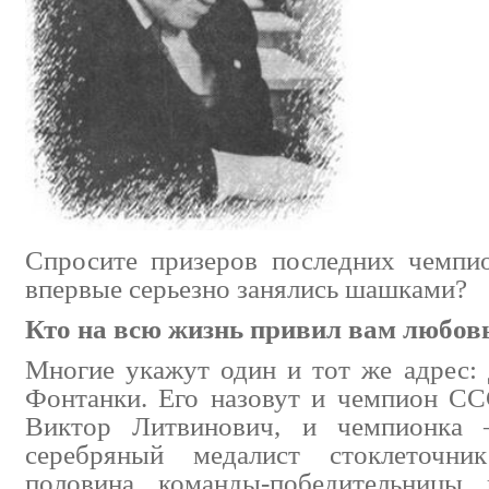
Спросите призеров последних чемпи
впервые серьезно занялись шашками?
Кто на всю жизнь привил вам любовь
Многие укажут один и тот же адрес: 
Фонтанки. Его назовут и чемпион С
Виктор Литвинович, и чемпионка
серебряный медалист стоклеточн
половина команды-победительницы 