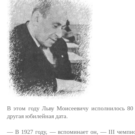
В этом году Льву Моисеевичу исполнилось 80 
другая юбилейная дата.
— В 1927 году, — вспоминает он, — III чемп