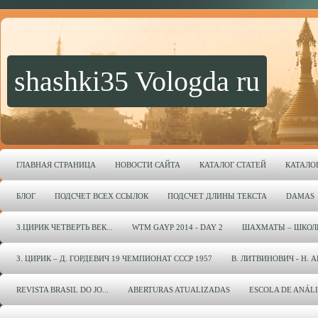
shashki35 Vologda ru
ГЛАВНАЯ СТРАНИЦА
НОВОСТИ САЙТА
КАТАЛОГ СТАТЕЙ
КАТАЛО
БЛОГ
ПОДСЧЕТ ВСЕХ ССЫЛОК
ПОДСЧЕТ ДЛИНЫ ТЕКСТА
DAMAS
З.ЦИРИК ЧЕТВЕРТЬ ВЕК...
WTM GAYP 2014 - DAY 2
ШАХМАТЫ – ШКОЛ
З. ЦИРИК – Д. ГОРДЕВИЧ 19 ЧЕМПИОНАТ СССР 1957
В. ЛИТВИНОВИЧ - Н. 
REVISTA BRASIL DO JO...
ABERTURAS ATUALIZADAS
ESCOLA DE ANÁL