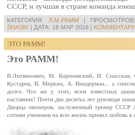
СССР, и лучшая в стране команда юно
КАТЕГОРИЯ:
Л.М.РАММ
|
ПРОСМОТРОВ
SHASKI
|
ДАТА:
18 МАР 2016
|
КОММЕНТАРИИ
ЭТО РАММ!
Это РАММ!
B.Литвинович, М. Кореневский, И. Спасская,
Кустарев, В. Меркин, А. Виндерман... а спис
долго. Что же у этих, всем известных шаш
наставник! Почти два десятка лет руководя шаш
Дворца пионеров, заслуженный тренер СССР
сотням учеников на всю жизнь привил любовь к