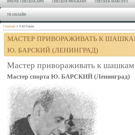
IPHONE CHECKER APPS
CHECKER PROGRAMS
CHECKER-MARUJITO
ТВ ОНЛАЙН
Главная
»
Л.М.Рамм
МАСТЕР ПРИВОРАЖИВАТЬ К ШАШКА
Ю. БАРСКИЙ (ЛЕНИНГРАД)
Мастер привораживать к шашкам
Мастер спорта Ю. БАРСКИЙ (Ленинград)