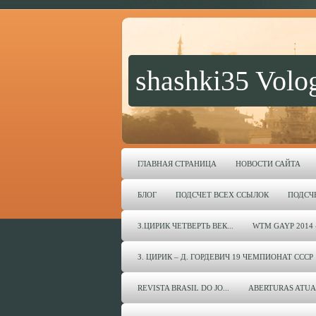
shashki35 Volo
ГЛАВНАЯ СТРАНИЦА
НОВОСТИ САЙТА
БЛОГ
ПОДСЧЕТ ВСЕХ ССЫЛОК
ПОДСЧ
З.ЦИРИК ЧЕТВЕРТЬ ВЕК...
WTM GAYP 2014 
З. ЦИРИК – Д. ГОРДЕВИЧ 19 ЧЕМПИОНАТ СССР 
REVISTA BRASIL DO JO...
ABERTURAS ATUA