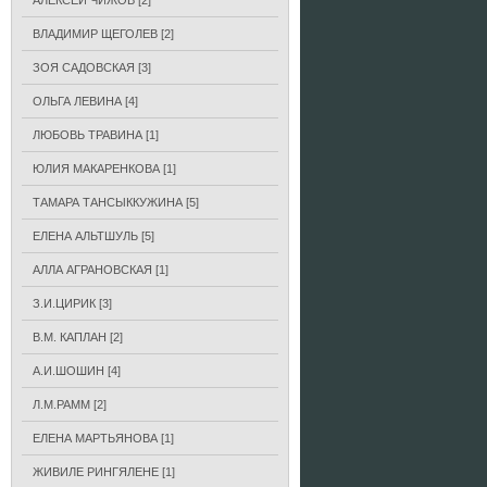
АЛЕКСЕЙ ЧИЖОВ
[2]
ВЛАДИМИР ЩЕГОЛЕВ
[2]
ЗОЯ САДОВСКАЯ
[3]
ОЛЬГА ЛЕВИНА
[4]
ЛЮБОВЬ ТРАВИНА
[1]
ЮЛИЯ МАКАРЕНКОВА
[1]
ТАМАРА ТАНСЫККУЖИНА
[5]
ЕЛЕНА АЛЬТШУЛЬ
[5]
АЛЛА АГРАНОВСКАЯ
[1]
З.И.ЦИРИК
[3]
В.М. КАПЛАН
[2]
А.И.ШОШИН
[4]
Л.М.РАММ
[2]
ЕЛЕНА МАРТЬЯНОВА
[1]
ЖИВИЛЕ РИНГЯЛЕНЕ
[1]