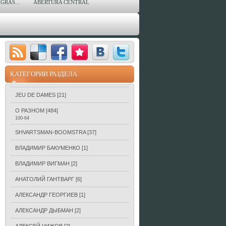
GRAS...
ABERTURA CENTRAL
КАТЕГОРИИ РАЗДЕЛА
JEU DE DAMES
[21]
О РАЗНОМ
[484]
100-64
SHVARTSMAN-BOOMSTRA
[37]
ВЛАДИМИР БАКУМЕНКО
[1]
ВЛАДИМИР ВИГМАН
[2]
АНАТОЛИЙ ГАНТВАРГ
[6]
АЛЕКСАНДР ГЕОРГИЕВ
[1]
АЛЕКСАНДР ДЫБМАН
[2]