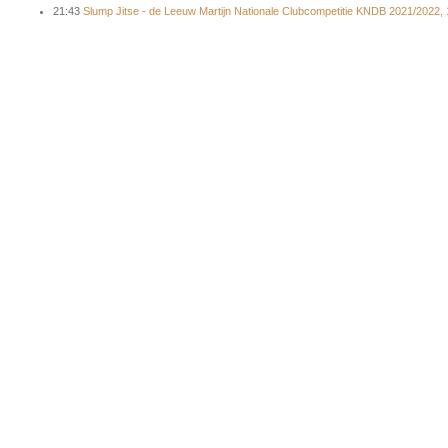
21:43
Slump Jitse - de Leeuw Martijn Nationale Clubcompetitie KNDB 2021/2022,