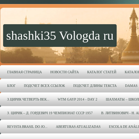
shashki35 Vologda ru
ГЛАВНАЯ СТРАНИЦА
НОВОСТИ САЙТА
КАТАЛОГ СТАТЕЙ
КАТАЛО
БЛОГ
ПОДСЧЕТ ВСЕХ ССЫЛОК
ПОДСЧЕТ ДЛИНЫ ТЕКСТА
DAMAS
З.ЦИРИК ЧЕТВЕРТЬ ВЕК...
WTM GAYP 2014 - DAY 2
ШАХМАТЫ – ШКОЛ
З. ЦИРИК – Д. ГОРДЕВИЧ 19 ЧЕМПИОНАТ СССР 1957
В. ЛИТВИНОВИЧ - Н. 
REVISTA BRASIL DO JO...
ABERTURAS ATUALIZADAS
ESCOLA DE ANÁL