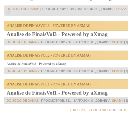
DO JOGO DE DAMAS
|
ПРОСМОТРОВ:
1249
|
ЗАГРУЗОК:
0
|
ДОБАВИЛ:
SHASKI
(0)
ANALISE DE FINAISVOL3 - POWERED BY AXMAG
Analise de FinaisVol3 - Powered by aXmag
DO JOGO DE DAMAS
|
ПРОСМОТРОВ:
726
|
ЗАГРУЗОК:
0
|
ДОБАВИЛ:
SHASKI
|
Д
ANALISE DE FINAISVOL2 - POWERED BY AXMAG
Analise de FinaisVol2 - Powered by aXmag
DO JOGO DE DAMAS
|
ПРОСМОТРОВ:
658
|
ЗАГРУЗОК:
0
|
ДОБАВИЛ:
SHASKI
|
Д
ANALISE DE FINAISVOL1 - POWERED BY AXMAG
Analise de FinaisVol1 - Powered by aXmag
DO JOGO DE DAMAS
|
ПРОСМОТРОВ:
631
|
ЗАГРУЗОК:
0
|
ДОБАВИЛ:
SHASKI
|
Д
1-10
11-20
...
71-80
81-90
91-100
101-11