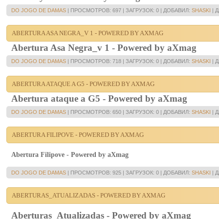
DO JOGO DE DAMAS
|
ПРОСМОТРОВ:
697
|
ЗАГРУЗОК:
0
|
ДОБАВИЛ:
SHASKI
|
Д
ABERTURA ASA NEGRA_V 1 - POWERED BY AXMAG
Abertura Asa Negra_v 1 - Powered by aXmag
DO JOGO DE DAMAS
|
ПРОСМОТРОВ:
718
|
ЗАГРУЗОК:
0
|
ДОБАВИЛ:
SHASKI
|
Д
ABERTURA ATAQUE A G5 - POWERED BY AXMAG
Abertura ataque a G5 - Powered by aXmag
DO JOGO DE DAMAS
|
ПРОСМОТРОВ:
650
|
ЗАГРУЗОК:
0
|
ДОБАВИЛ:
SHASKI
|
Д
ABERTURA FILIPOVE - POWERED BY AXMAG
Abertura Filipove - Powered by aXmag
DO JOGO DE DAMAS
|
ПРОСМОТРОВ:
925
|
ЗАГРУЗОК:
0
|
ДОБАВИЛ:
SHASKI
|
Д
ABERTURAS_ATUALIZADAS - POWERED BY AXMAG
Aberturas_Atualizadas - Powered by aXmag