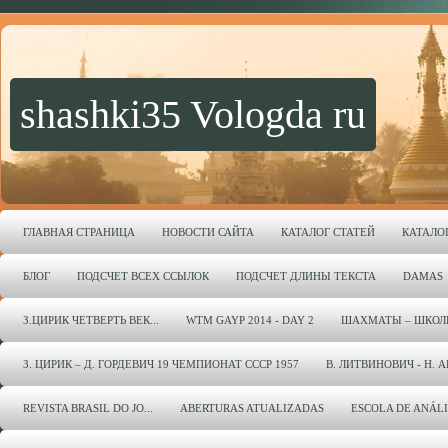
shashki35 Vologda ru
ГЛАВНАЯ СТРАНИЦА
НОВОСТИ САЙТА
КАТАЛОГ СТАТЕЙ
КАТАЛО
БЛОГ
ПОДСЧЕТ ВСЕХ ССЫЛОК
ПОДСЧЕТ ДЛИНЫ ТЕКСТА
DAMAS
З.ЦИРИК ЧЕТВЕРТЬ ВЕК...
WTM GAYP 2014 - DAY 2
ШАХМАТЫ – ШКОЛ
З. ЦИРИК – Д. ГОРДЕВИЧ 19 ЧЕМПИОНАТ СССР 1957
В. ЛИТВИНОВИЧ - Н. 
REVISTA BRASIL DO JO...
ABERTURAS ATUALIZADAS
ESCOLA DE ANÁL