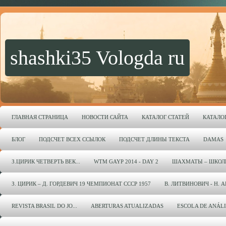
shashki35 Vologda ru
ГЛАВНАЯ СТРАНИЦА
НОВОСТИ САЙТА
КАТАЛОГ СТАТЕЙ
КАТАЛО
БЛОГ
ПОДСЧЕТ ВСЕХ ССЫЛОК
ПОДСЧЕТ ДЛИНЫ ТЕКСТА
DAMAS
З.ЦИРИК ЧЕТВЕРТЬ ВЕК...
WTM GAYP 2014 - DAY 2
ШАХМАТЫ – ШКОЛ
З. ЦИРИК – Д. ГОРДЕВИЧ 19 ЧЕМПИОНАТ СССР 1957
В. ЛИТВИНОВИЧ - Н. 
REVISTA BRASIL DO JO...
ABERTURAS ATUALIZADAS
ESCOLA DE ANÁL