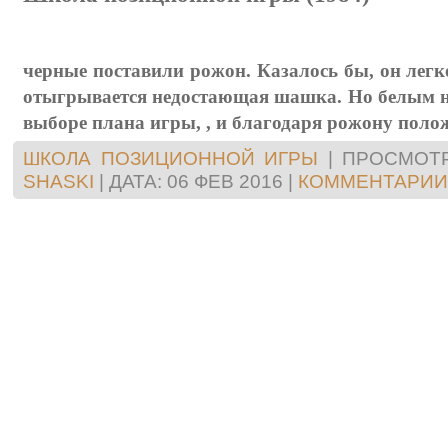
черные поставили рожон. Казалось бы, он легко
отыгрывается недостающая шашка. Но белым н
выборе плана игры, , и благодаря рожону поло
ШКОЛА ПОЗИЦИОННОЙ ИГРЫ
|
ПРОСМОТР
SHASKI
|
ДАТА:
06 ФЕВ 2016
|
КОММЕНТАРИИ 