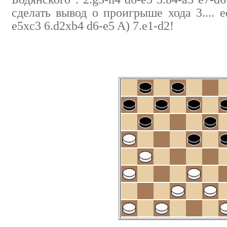
сделать вывод о проигрыше хода 3.... ed
e5xc3 6.d2xb4 d6-e5 A) 7.e1-d2!