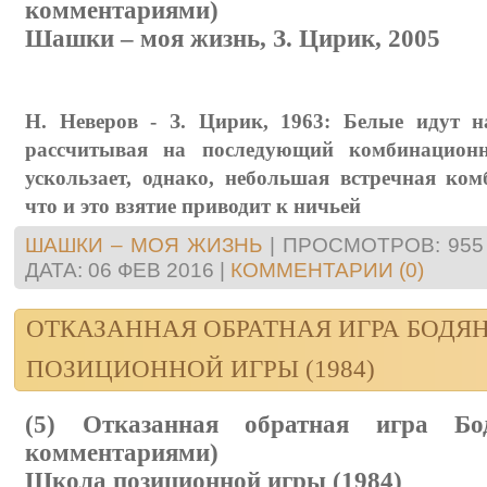
комментариями)
Шашки – моя жизнь, З. Цирик, 2005
Н. Неверов - З. Цирик, 1963: Белые идут н
рассчитывая на последующий комбинацион
ускользает, однако, небольшая встречная ко
что и это взятие приводит к ничьей
ШАШКИ – МОЯ ЖИЗНЬ
|
ПРОСМОТРОВ:
955
ДАТА:
06 ФЕВ 2016
|
КОММЕНТАРИИ (0)
ОТКАЗАННАЯ ОБРАТНАЯ ИГРА БОДЯ
ПОЗИЦИОННОЙ ИГРЫ (1984)
(5) Отказанная обратная игра Бо
комментариями)
Школа позиционной игры (1984)