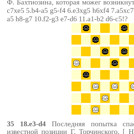
Ф. Бахтиозина, которая можег возникнуть
c7xe5 5.b4-a5 g5-f4 6.e3xg5 h6xf4 7.a5xc7
a5 h8-g7 10.f2-g3 e7-d6 11.a1-b2 d6-c5!?
35 18.e3-d4
Последняя попытка спа
известной позиции Г. Торчинского. [ Н