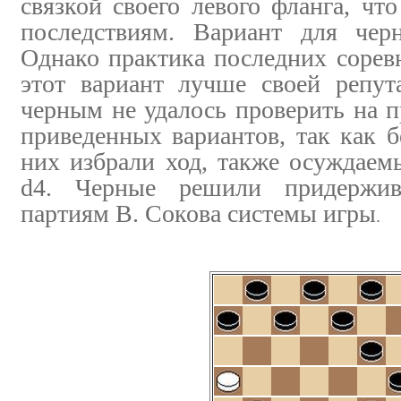
связкой своего левого фланга, чт
последствиям. Вариант для чер
Однако практика последних соревн
этот вариант лучше своей репут
черным не удалось проверить на п
приведенных вариантов, так как 
них избрали ход, также осуждае
d4. Черные решили придержив
партиям В. Сокова системы игры
.