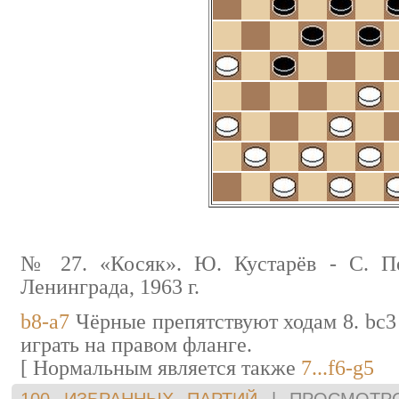
№ 27. «Косяк». Ю. Кустарёв - С. П
Ленинграда, 1963 г.
b8-a7
Чёрные препятствуют ходам 8. bс3 
играть на правом фланге.
[ Нормальным является также
7...f6-g5