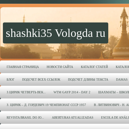
shashki35 Vologda ru
ГЛАВНАЯ СТРАНИЦА
НОВОСТИ САЙТА
КАТАЛОГ СТАТЕЙ
КАТАЛО
БЛОГ
ПОДСЧЕТ ВСЕХ ССЫЛОК
ПОДСЧЕТ ДЛИНЫ ТЕКСТА
DAMAS
З.ЦИРИК ЧЕТВЕРТЬ ВЕК...
WTM GAYP 2014 - DAY 2
ШАХМАТЫ – ШКОЛ
З. ЦИРИК – Д. ГОРДЕВИЧ 19 ЧЕМПИОНАТ СССР 1957
В. ЛИТВИНОВИЧ - Н. 
REVISTA BRASIL DO JO...
ABERTURAS ATUALIZADAS
ESCOLA DE ANÁL