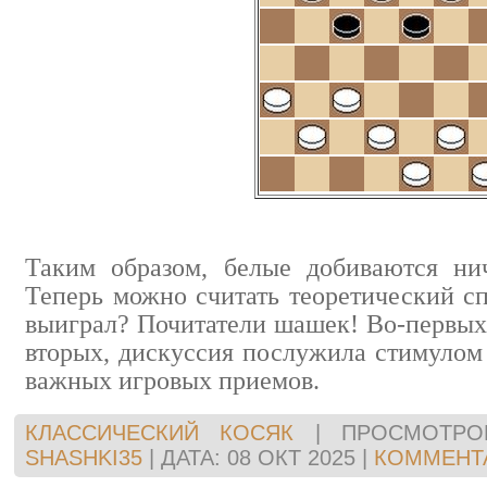
Таким образом, белые добиваются нич
Теперь можно считать теоретический с
выиграл? Почитатели шашек! Во-первых,
вторых, дискуссия послужила стимулом
важных игровых приемов.
КЛАССИЧЕСКИЙ КОСЯК
|
ПРОСМОТРО
SHASHKI35
|
ДАТА:
08 ОКТ 2025
|
КОММЕНТА