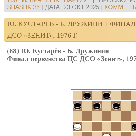
100 ИЗБРАННЫХ ПАРТИЙ
|
ПРОСМОТР
SHASHKI35
|
ДАТА:
23 ОКТ 2025
|
КОММЕНТА
Ю. КУСТАРЁВ - Б. ДРУЖИНИН ФИНА
ДСО «ЗЕНИТ», 1976 Г.
(88) Ю. Кустарёв - Б. Дружинин
Финал первенства ЦС ДСО «Зенит», 1976