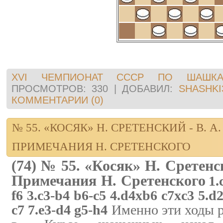
XVI ЧЕМПИОНАТ СССР ПО ШАШКА
ПРОСМОТРОВ:
330
|
ДОБАВИЛ:
SHASHKI
КОММЕНТАРИИ (0)
№ 55. «КОСЯК» Н. СРЕТЕНСКИЙ - В. 
ПРИМЕЧАНИЯ Н. СРЕТЕНСКОГО
(74) № 55. «Косяк» Н. Сретенс
Примечания Н. Сретенского
1.
f6 3.c3-b4 b6-c5 4.d4xb6 c7xc3 5.d
c7 7.e3-d4 g5-h4
Именно эти ходы р