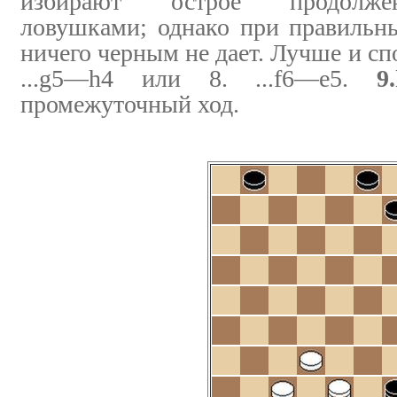
избирают острое продолже
ловушками; однако при правильн
ничего черным не дает. Лучше и сп
...g5—h4 или 8. ...f6—e5.
9
промежуточный ход.