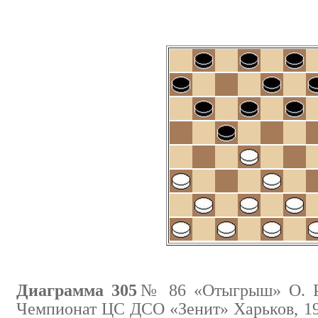
Диаграмма 305
№ 86 «Отыгрыш» О. Р
Чемпионат ЦС ДСО «Зенит» Харьков, 197