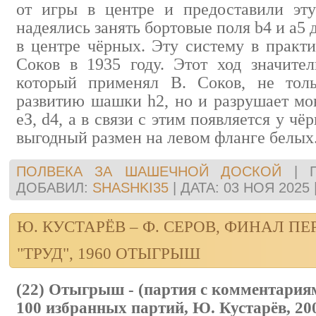
от игры в центре и предоставили эт
надеялись занять бортовые поля b4 и а5
в центре чёрных. Эту систему в практи
Соков в 1935 году. Этот ход значител
который применял В. Соков, не тол
развитию шашки h2, но и разрушает мон
еЗ, d4, а в связи с этим появляется у ч
выгодный размен на левом фланге белых
ПОЛВЕКА ЗА ШАШЕЧНОЙ ДОСКОЙ
|
ДОБАВИЛ:
SHASHKI35
|
ДАТА:
03 НОЯ 2025
Ю. КУСТАРЁВ – Ф. СЕРОВ, ФИНАЛ П
"ТРУД", 1960 ОТЫГРЫШ
(22) Отыгрыш - (партия с комментария
100 избранных партий, Ю. Кустарёв, 20