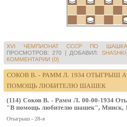
XVI ЧЕМПИОНАТ СССР ПО ШАШКА
ПРОСМОТРОВ:
270
|
ДОБАВИЛ:
SHASHKI
КОММЕНТАРИИ (0)
СОКОВ В. - РАММ Л. 1934 ОТЫГРЫШ 
ПОМОЩЬ ЛЮБИТЕЛЮ ШАШЕК
(114) Соков В. - Рамм Л. 00-00-1934 О
"В помощь любителю шашек", Минск, 
Отыгрыш - 28-я