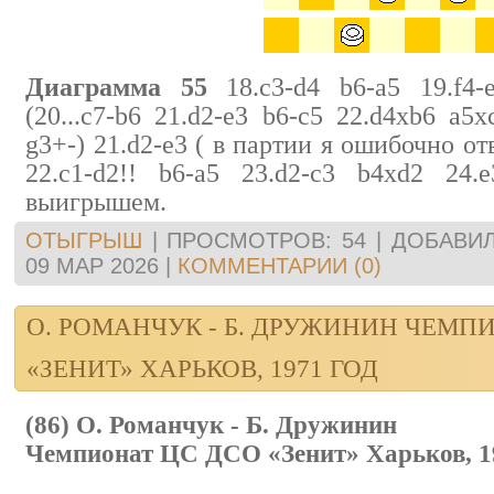
Диаграмма 55
18.c3-d4 b6-a5 19.f4-e
(20...c7-b6 21.d2-e3 b6-c5 22.d4xb6 a5x
g3+-) 21.d2-e3 ( в партии я ошибочно отв
22.c1-d2!! b6-a5 23.d2-c3 b4xd2 24.
выигрышем.
ОТЫГРЫШ
|
ПРОСМОТРОВ:
54
|
ДОБАВИЛ
09 МАР 2026
|
КОММЕНТАРИИ (0)
О. РОМАНЧУК - Б. ДРУЖИНИН ЧЕМП
«ЗЕНИТ» ХАРЬКОВ, 1971 ГОД
(86) О. Романчук - Б. Дружинин
Чемпионат ЦС ДСО «Зенит» Харьков, 1