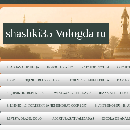
shashki35 Vologda ru
ГЛАВНАЯ СТРАНИЦА
НОВОСТИ САЙТА
КАТАЛОГ СТАТЕЙ
КАТАЛО
БЛОГ
ПОДСЧЕТ ВСЕХ ССЫЛОК
ПОДСЧЕТ ДЛИНЫ ТЕКСТА
DAMAS
З.ЦИРИК ЧЕТВЕРТЬ ВЕК...
WTM GAYP 2014 - DAY 2
ШАХМАТЫ – ШКОЛ
З. ЦИРИК – Д. ГОРДЕВИЧ 19 ЧЕМПИОНАТ СССР 1957
В. ЛИТВИНОВИЧ - Н. 
REVISTA BRASIL DO JO...
ABERTURAS ATUALIZADAS
ESCOLA DE ANÁL