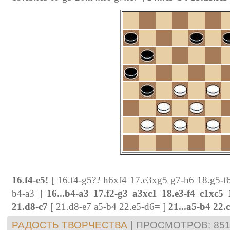
16.f4-e5!
[ 16.f4-g5?? h6xf4 17.e3xg5 g7-h6 18.g5-f
b4-a3 ]
16...b4-a3 17.f2-g3 a3xc1 18.e3-f4 c1xc5
21.d8-c7
[ 21.d8-e7 a5-b4 22.e5-d6= ]
21...a5-b4 22.
РАДОСТЬ ТВОРЧЕСТВА
|
ПРОСМОТРОВ:
85