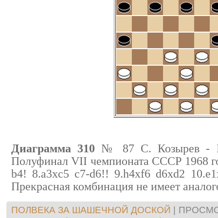
Диаграмма 310
№ 87 С. Козырев - Б
Полуфинал VII чемпионата CCCР 1968 г
b4! 8.a3xc5 c7-d6!! 9.h4xf6 d6xd2 10.
Прекрасная комбинация не имеет аналог
ПОЛВЕКА ЗА ШАШЕЧНОЙ ДОСКОЙ
|
ПРОСМО