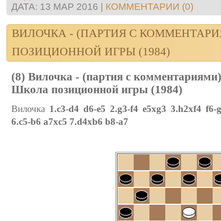
ДАТА:
13 МАР 2016
|
КОММЕНТАРИИ (0)
ВИЛОЧКА - (ПАРТИЯ С КОММЕНТАР
ПОЗИЦИОННОЙ ИГРЫ (1984)
(8) Вилочка - (партия с комментариями
Школа позиционной игры (1984)
Вилочка
1.c3-d4 d6-e5 2.g3-f4 e5xg3 3.h2xf4 f6-
6.c5-b6 a7xc5 7.d4xb6 b8-a7