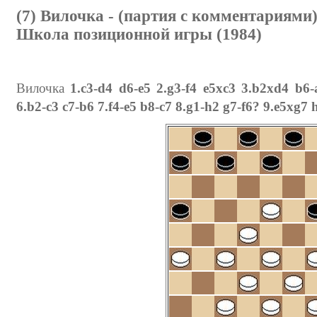
(7) Вилочка - (партия с комментариями
Школа позиционной игры (1984)
Вилочка
1.c3-d4 d6-e5 2.g3-f4 e5xc3 3.b2xd4 b6-
6.b2-c3 c7-b6 7.f4-e5 b8-c7 8.g1-h2 g7-f6? 9.e5xg7 