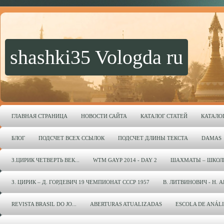
shashki35 Vologda ru
ГЛАВНАЯ СТРАНИЦА
НОВОСТИ САЙТА
КАТАЛОГ СТАТЕЙ
КАТАЛО
БЛОГ
ПОДСЧЕТ ВСЕХ ССЫЛОК
ПОДСЧЕТ ДЛИНЫ ТЕКСТА
DAMAS
З.ЦИРИК ЧЕТВЕРТЬ ВЕК...
WTM GAYP 2014 - DAY 2
ШАХМАТЫ – ШКОЛ
З. ЦИРИК – Д. ГОРДЕВИЧ 19 ЧЕМПИОНАТ СССР 1957
В. ЛИТВИНОВИЧ - Н. 
REVISTA BRASIL DO JO...
ABERTURAS ATUALIZADAS
ESCOLA DE ANÁL