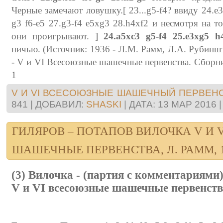
Черные замечают ловушку.[ 23...g5-f4? ввиду 24.e3
g3 f6-e5 27.g3-f4 e5xg3 28.h4xf2 и несмотря на 
они проигрывают. ]
24.a5xc3 g5-f4 25.e3xg5 h
ничью. (Источник: 1936 - Л.М. Рамм, Л.А. Рубиншт
- V и VI Всесоюзные шашечные первенства. Сборник
1
V И VI ВСЕСОЮЗНЫЕ ШАШЕЧНЫЙ ПЕРВЕН
841
|
ДОБАВИЛ:
SHASKI
|
ДАТА:
13 МАР 2016
ГИЛЯРОВ – ПОТАПОВ ВИЛОЧКА V И 
ШАШЕЧНЫЕ ПЕРВЕНСТВА, Л. РАММ, 
(3) Вилочка - (партия с комментариями
V и VI всесоюзные шашечные первенства