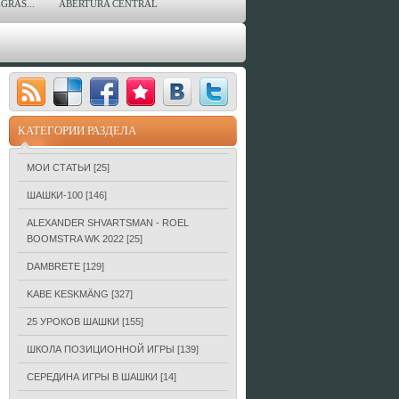
GRAS...
ABERTURA CENTRAL
КАТЕГОРИИ РАЗДЕЛА
МОИ СТАТЬИ
[25]
ШАШКИ-100
[146]
ALEXANDER SHVARTSMAN - ROEL
BOOMSTRA WK 2022
[25]
DAMBRETE
[129]
KABE KESKMÄNG
[327]
25 УРОКОВ ШАШКИ
[155]
ШКОЛА ПОЗИЦИОННОЙ ИГРЫ
[139]
СЕРЕДИНА ИГРЫ В ШАШКИ
[14]