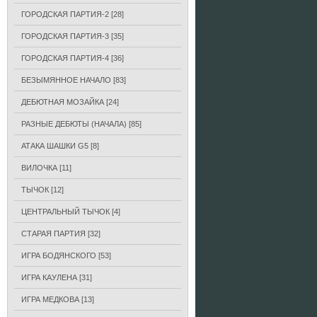
ГОРОДСКАЯ ПАРТИЯ-2
[28]
ГОРОДСКАЯ ПАРТИЯ-3
[35]
ГОРОДСКАЯ ПАРТИЯ-4
[36]
БЕЗЫМЯННОЕ НАЧАЛО
[83]
ДЕБЮТНАЯ МОЗАЙКА
[24]
РАЗНЫЕ ДЕБЮТЫ (НАЧАЛА)
[85]
АТАКА ШАШКИ G5
[8]
ВИЛОЧКА
[11]
ТЫЧОК
[12]
ЦЕНТРАЛЬНЫЙ ТЫЧОК
[4]
СТАРАЯ ПАРТИЯ
[32]
ИГРА БОДЯНСКОГО
[53]
ИГРА КАУЛЕНА
[31]
ИГРА МЕДКОВА
[13]