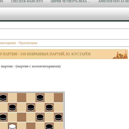
MS
CHECKER-MARUJITO
ЦИРИК ЧЕТВЕРТЬ ВЕКА ...
APRENDENDO AS RE
ментариям
·
Просмотрам
Я ПАРТИЯ - 100 ИЗБРАННЫХ ПАРТИЙ, Ю. КУСТАРЁВ
 партия - (партия с комментариями)