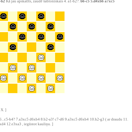
1-b2
Kā jau apskatīts, zaudē šabloniskais 4. a1-b2?.
b6-c5 5.d4xb6 a7xc5
X. ]
z 6...c5-b4? 7.a3xc5 d6xb4 8.b2-a3! c7-d6 9.a3xc5 d6xb4 10.h2-g3 ( ar draudu 11.
xd4 12.e3xa3 , iegūstot kauliņu. ]