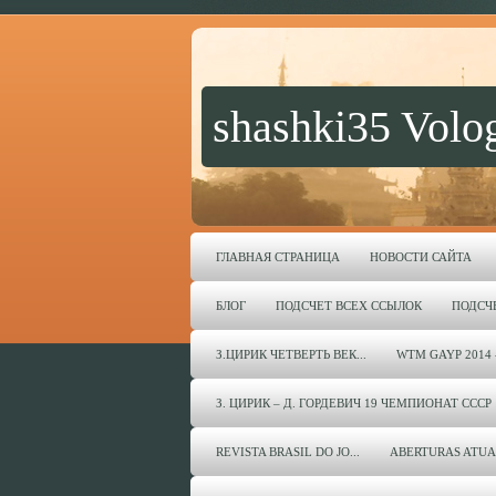
shashki35 Volo
ГЛАВНАЯ СТРАНИЦА
НОВОСТИ САЙТА
БЛОГ
ПОДСЧЕТ ВСЕХ ССЫЛОК
ПОДСЧ
З.ЦИРИК ЧЕТВЕРТЬ ВЕК...
WTM GAYP 2014 
З. ЦИРИК – Д. ГОРДЕВИЧ 19 ЧЕМПИОНАТ СССР 
REVISTA BRASIL DO JO...
ABERTURAS ATUA