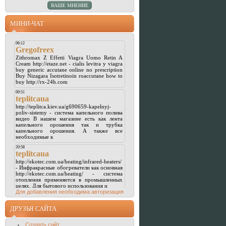
МИНИ-ЧАТ
Для добавления необходима авторизация
ДРУЗЬЯ САЙТА
Создать сайт