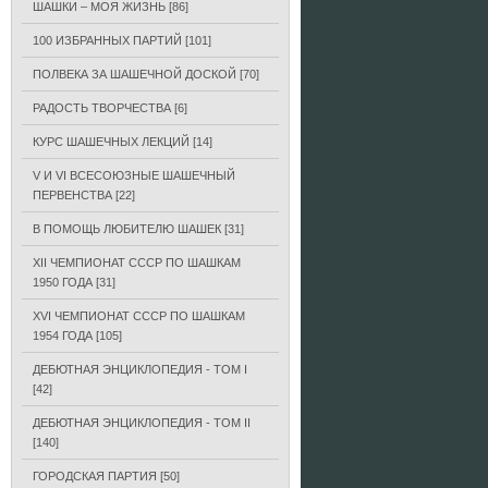
ШАШКИ – МОЯ ЖИЗНЬ
[86]
100 ИЗБРАННЫХ ПАРТИЙ
[101]
ПОЛВЕКА ЗА ШАШЕЧНОЙ ДОСКОЙ
[70]
РАДОСТЬ ТВОРЧЕСТВА
[6]
КУРС ШАШЕЧНЫХ ЛЕКЦИЙ
[14]
V И VI ВСЕСОЮЗНЫЕ ШАШЕЧНЫЙ
ПЕРВЕНСТВА
[22]
В ПОМОЩЬ ЛЮБИТЕЛЮ ШАШЕК
[31]
XII ЧЕМПИОНАТ СССР ПО ШАШКАМ
1950 ГОДА
[31]
XVI ЧЕМПИОНАТ СССР ПО ШАШКАМ
1954 ГОДА
[105]
ДЕБЮТНАЯ ЭНЦИКЛОПЕДИЯ - ТОМ I
[42]
ДЕБЮТНАЯ ЭНЦИКЛОПЕДИЯ - ТОМ II
[140]
ГОРОДСКАЯ ПАРТИЯ
[50]