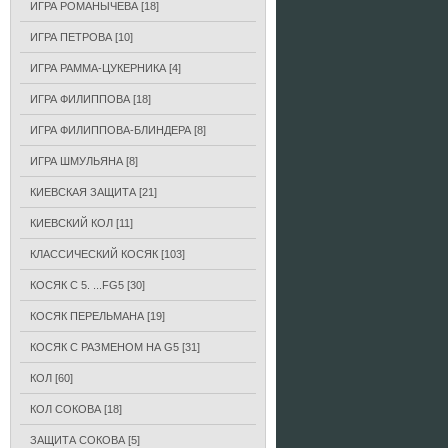
ИГРА РОМАНЫЧЕВА
[18]
ИГРА ПЕТРОВА
[10]
ИГРА РАММА-ЦУКЕРНИКА
[4]
ИГРА ФИЛИППОВА
[18]
ИГРА ФИЛИППОВА-БЛИНДЕРА
[8]
ИГРА ШМУЛЬЯНА
[8]
КИЕВСКАЯ ЗАЩИТА
[21]
КИЕВСКИЙ КОЛ
[11]
КЛАССИЧЕСКИЙ КОСЯК
[103]
КОСЯК С 5. ...FG5
[30]
КОСЯК ПЕРЕЛЬМАНА
[19]
КОСЯК С РАЗМЕНОМ НА G5
[31]
КОЛ
[60]
КОЛ СОКОВА
[18]
ЗАЩИТА СОКОВА
[5]