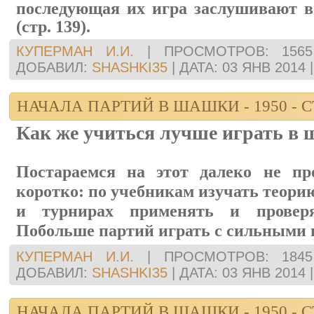
последующая их игра заслушивают в
(стр. 139).
КУПЕРМАН И.И.
|
ПРОСМОТРОВ:
1565
ДОБАВИЛ:
SHASHKI35
|
ДАТА:
03 ЯНВ 2014
НАЧАЛА ПАРТИЙ В ШАШКИ - 1950 - С
Как же учиться лучше играть в
Постараемся на этот далеко не пр
коротко: по учебникам изучать теорию
и турнирах применять и провер
Побольше партий играть с сильными
КУПЕРМАН И.И.
|
ПРОСМОТРОВ:
1845
ДОБАВИЛ:
SHASHKI35
|
ДАТА:
03 ЯНВ 2014
НАЧАЛА ПАРТИЙ В ШАШКИ - 1950 - С