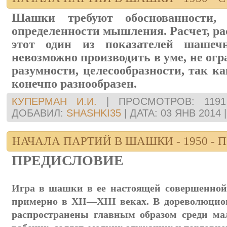
Шашки требуют обоснованности, 
определенности мышления. Расчет, ра
этот один из показателей шаше
невозможно производить в уме, не ог
разумности, целесообразности, так к
конечпо разнообразен.
КУПЕРМАН И.И.
|
ПРОСМОТРОВ:
1191
ДОБАВИЛ:
SHASHKI35
|
ДАТА:
03 ЯНВ 2014
НАЧАЛА ПАРТИЙ В ШАШКИ - 1950 -
ПРЕДИСЛОВИЕ
Игра в шашки в ее настоящей совершенной
примерно в XII—XIII веках. В дореволюц
распространены главным образом среди ма