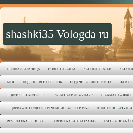
shashki35 Vologda ru
ГЛАВНАЯ СТРАНИЦА
НОВОСТИ САЙТА
КАТАЛОГ СТАТЕЙ
КАТАЛО
БЛОГ
ПОДСЧЕТ ВСЕХ ССЫЛОК
ПОДСЧЕТ ДЛИНЫ ТЕКСТА
DAMAS
З.ЦИРИК ЧЕТВЕРТЬ ВЕК...
WTM GAYP 2014 - DAY 2
ШАХМАТЫ – ШКОЛ
З. ЦИРИК – Д. ГОРДЕВИЧ 19 ЧЕМПИОНАТ СССР 1957
В. ЛИТВИНОВИЧ - Н. 
REVISTA BRASIL DO JO...
ABERTURAS ATUALIZADAS
ESCOLA DE ANÁL