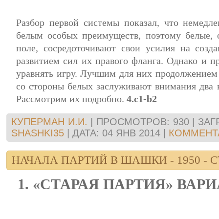
Разбор первой системы показал, что немедле
белым особых преимуществ, поэтому белые, о
поле, сосредоточивают свои усилия на созд
развитием сил их правого фланга. Однако и п
уравнять игру. Лучшим для них продолжением
со стороны белых заслуживают внимания два ва
Рассмотрим их подробно.
4.c1-b2
КУПЕРМАН И.И.
|
ПРОСМОТРОВ:
930
|
ЗАГ
SHASHKI35
|
ДАТА:
04 ЯНВ 2014
|
КОММЕНТА
НАЧАЛА ПАРТИЙ В ШАШКИ - 1950 - СТ
1. «СТАРАЯ ПАРТИЯ» ВАРИАН