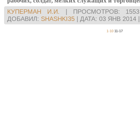
рабочих, солдат, мелких служащих и торговце
КУПЕРМАН И.И.
|
ПРОСМОТРОВ:
1553
ДОБАВИЛ:
SHASHKI35
|
ДАТА:
03 ЯНВ 2014
1-10
11-17