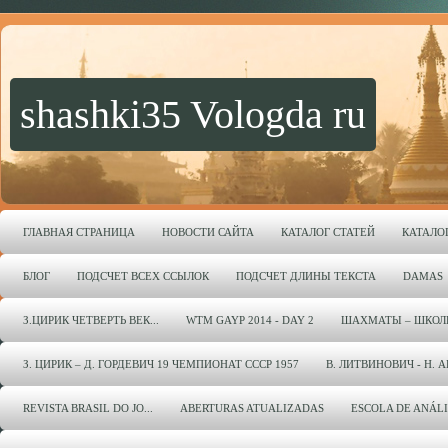
shashki35 Vologda ru
ГЛАВНАЯ СТРАНИЦА
НОВОСТИ САЙТА
КАТАЛОГ СТАТЕЙ
КАТАЛО
БЛОГ
ПОДСЧЕТ ВСЕХ ССЫЛОК
ПОДСЧЕТ ДЛИНЫ ТЕКСТА
DAMAS
З.ЦИРИК ЧЕТВЕРТЬ ВЕК...
WTM GAYP 2014 - DAY 2
ШАХМАТЫ – ШКОЛ
З. ЦИРИК – Д. ГОРДЕВИЧ 19 ЧЕМПИОНАТ СССР 1957
В. ЛИТВИНОВИЧ - Н. 
REVISTA BRASIL DO JO...
ABERTURAS ATUALIZADAS
ESCOLA DE ANÁL