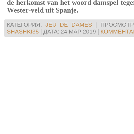
de herkomst van het woord damspel tege
Wester-veld uit Spanje.
КАТЕГОРИЯ:
JEU DE DAMES
|
ПРОСМОТР
SHASHKI35
|
ДАТА:
24 МАР 2019
|
КОММЕНТАР