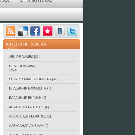
GRAS...
ABERTURA CENTRAL
КАТЕГОРИИ РАЗДЕЛА
JEU DE DAMES
[21]
О РАЗНОМ
[484]
100-64
SHVARTSMAN-BOOMSTRA
[37]
ВЛАДИМИР БАКУМЕНКО
[1]
ВЛАДИМИР ВИГМАН
[2]
АНАТОЛИЙ ГАНТВАРГ
[6]
АЛЕКСАНДР ГЕОРГИЕВ
[1]
АЛЕКСАНДР ДЫБМАН
[2]