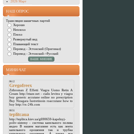
2026 Март
НАШ ОПРОС
Трансляция шашечных партий
Хорошо
Неплохо
Плохо
Развернутый вид
Плавающий текст
Перевод - Эстонский (Оригинал)
Перевод - Эстонский->Русский
МИНИ-ЧАТ