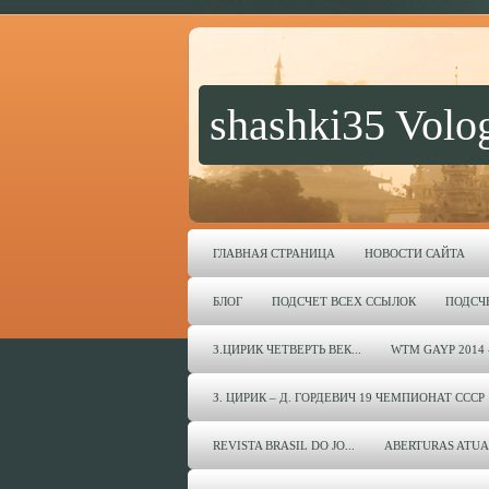
shashki35 Volo
ГЛАВНАЯ СТРАНИЦА
НОВОСТИ САЙТА
БЛОГ
ПОДСЧЕТ ВСЕХ ССЫЛОК
ПОДСЧ
З.ЦИРИК ЧЕТВЕРТЬ ВЕК...
WTM GAYP 2014 
З. ЦИРИК – Д. ГОРДЕВИЧ 19 ЧЕМПИОНАТ СССР 
REVISTA BRASIL DO JO...
ABERTURAS ATUA