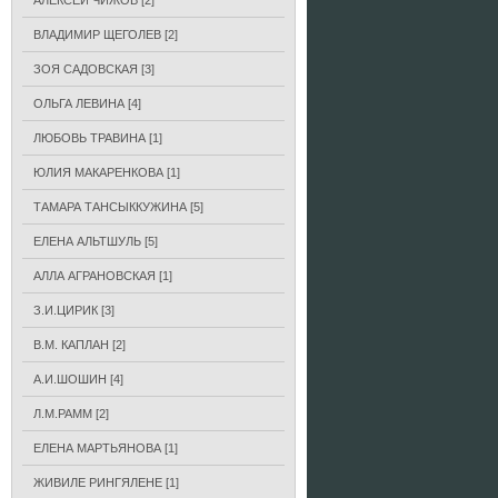
АЛЕКСЕЙ ЧИЖОВ
[2]
ВЛАДИМИР ЩЕГОЛЕВ
[2]
ЗОЯ САДОВСКАЯ
[3]
ОЛЬГА ЛЕВИНА
[4]
ЛЮБОВЬ ТРАВИНА
[1]
ЮЛИЯ МАКАРЕНКОВА
[1]
ТАМАРА ТАНСЫККУЖИНА
[5]
ЕЛЕНА АЛЬТШУЛЬ
[5]
АЛЛА АГРАНОВСКАЯ
[1]
З.И.ЦИРИК
[3]
В.М. КАПЛАН
[2]
А.И.ШОШИН
[4]
Л.М.РАММ
[2]
ЕЛЕНА МАРТЬЯНОВА
[1]
ЖИВИЛЕ РИНГЯЛЕНЕ
[1]