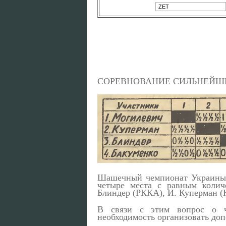
СОРЕВНОВАНИЕ СИЛЬНЕЙ
Шашечный чемпионат Украины 1
четыре места с равным количе
Блиндер (РККА), И. Куперман (К
В связи с этим вопрос о ч
необходимость организовать до