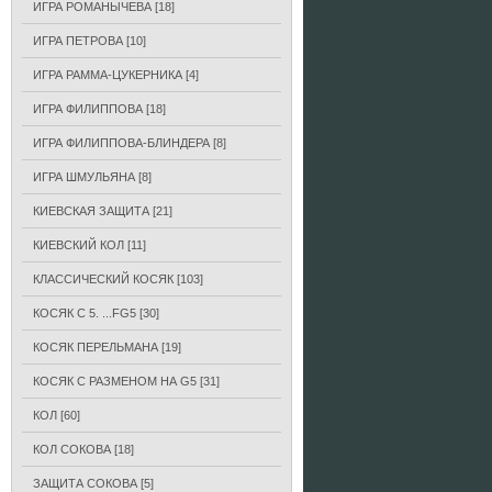
ИГРА РОМАНЫЧЕВА
[18]
ИГРА ПЕТРОВА
[10]
ИГРА РАММА-ЦУКЕРНИКА
[4]
ИГРА ФИЛИППОВА
[18]
ИГРА ФИЛИППОВА-БЛИНДЕРА
[8]
ИГРА ШМУЛЬЯНА
[8]
КИЕВСКАЯ ЗАЩИТА
[21]
КИЕВСКИЙ КОЛ
[11]
КЛАССИЧЕСКИЙ КОСЯК
[103]
КОСЯК С 5. ...FG5
[30]
КОСЯК ПЕРЕЛЬМАНА
[19]
КОСЯК С РАЗМЕНОМ НА G5
[31]
КОЛ
[60]
КОЛ СОКОВА
[18]
ЗАЩИТА СОКОВА
[5]