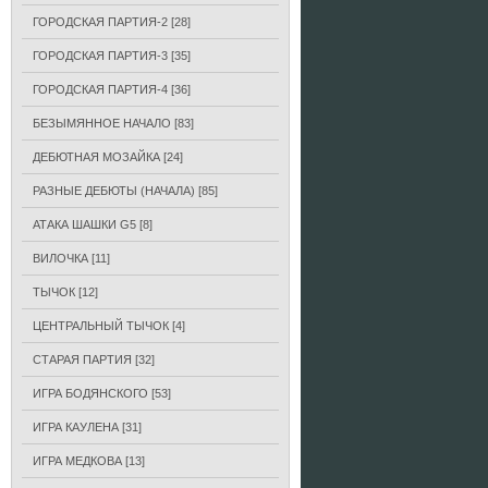
ГОРОДСКАЯ ПАРТИЯ-2
[28]
ГОРОДСКАЯ ПАРТИЯ-3
[35]
ГОРОДСКАЯ ПАРТИЯ-4
[36]
БЕЗЫМЯННОЕ НАЧАЛО
[83]
ДЕБЮТНАЯ МОЗАЙКА
[24]
РАЗНЫЕ ДЕБЮТЫ (НАЧАЛА)
[85]
АТАКА ШАШКИ G5
[8]
ВИЛОЧКА
[11]
ТЫЧОК
[12]
ЦЕНТРАЛЬНЫЙ ТЫЧОК
[4]
СТАРАЯ ПАРТИЯ
[32]
ИГРА БОДЯНСКОГО
[53]
ИГРА КАУЛЕНА
[31]
ИГРА МЕДКОВА
[13]