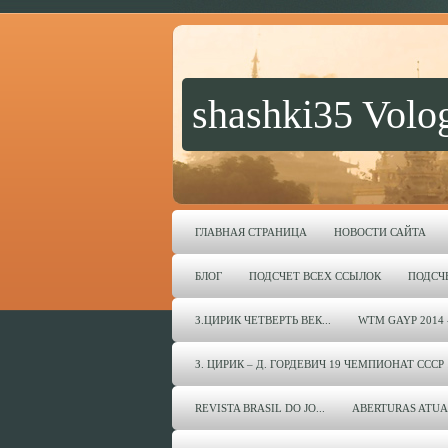
shashki35 Volo
ГЛАВНАЯ СТРАНИЦА
НОВОСТИ САЙТА
БЛОГ
ПОДСЧЕТ ВСЕХ ССЫЛОК
ПОДСЧ
З.ЦИРИК ЧЕТВЕРТЬ ВЕК...
WTM GAYP 2014 
З. ЦИРИК – Д. ГОРДЕВИЧ 19 ЧЕМПИОНАТ СССР 
REVISTA BRASIL DO JO...
ABERTURAS ATUA