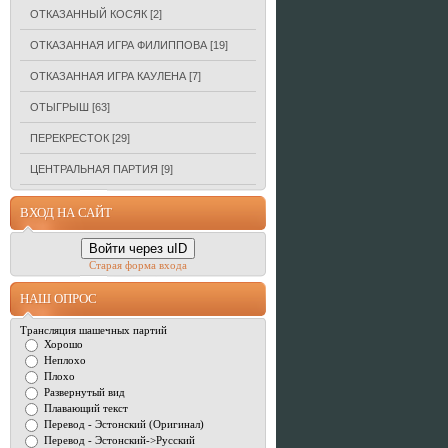
ОТКАЗАННЫЙ КОСЯК
[2]
ОТКАЗАННАЯ ИГРА ФИЛИППОВА
[19]
ОТКАЗАННАЯ ИГРА КАУЛЕНА
[7]
ОТЫГРЫШ
[63]
ПЕРЕКРЕСТОК
[29]
ЦЕНТРАЛЬНАЯ ПАРТИЯ
[9]
ВХОД НА САЙТ
Войти через uID
Старая форма входа
НАШ ОПРОС
Трансляция шашечных партий
Хорошо
Неплохо
Плохо
Развернутый вид
Плавающий текст
Перевод - Эстонский (Оригинал)
Перевод - Эстонский->Русский