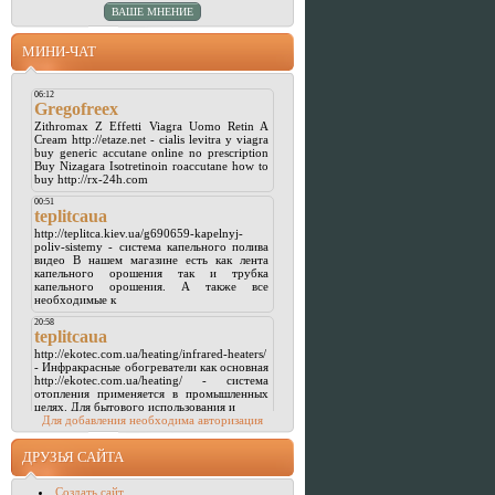
МИНИ-ЧАТ
Для добавления необходима авторизация
ДРУЗЬЯ САЙТА
Создать сайт