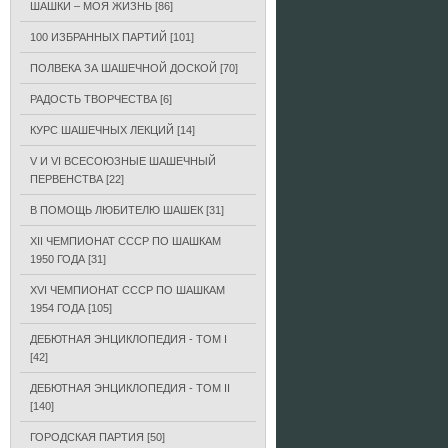
ШАШКИ – МОЯ ЖИЗНЬ
[86]
100 ИЗБРАННЫХ ПАРТИЙ
[101]
ПОЛВЕКА ЗА ШАШЕЧНОЙ ДОСКОЙ
[70]
РАДОСТЬ ТВОРЧЕСТВА
[6]
КУРС ШАШЕЧНЫХ ЛЕКЦИЙ
[14]
V И VI ВСЕСОЮЗНЫЕ ШАШЕЧНЫЙ
ПЕРВЕНСТВА
[22]
В ПОМОЩЬ ЛЮБИТЕЛЮ ШАШЕК
[31]
XII ЧЕМПИОНАТ СССР ПО ШАШКАМ
1950 ГОДА
[31]
XVI ЧЕМПИОНАТ СССР ПО ШАШКАМ
1954 ГОДА
[105]
ДЕБЮТНАЯ ЭНЦИКЛОПЕДИЯ - ТОМ I
[42]
ДЕБЮТНАЯ ЭНЦИКЛОПЕДИЯ - ТОМ II
[140]
ГОРОДСКАЯ ПАРТИЯ
[50]