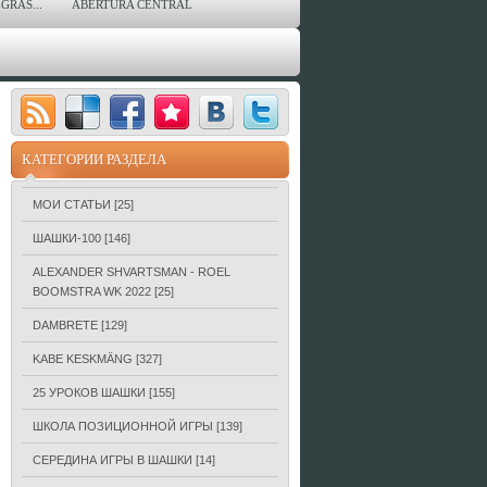
GRAS...
ABERTURA CENTRAL
КАТЕГОРИИ РАЗДЕЛА
МОИ СТАТЬИ
[25]
ШАШКИ-100
[146]
ALEXANDER SHVARTSMAN - ROEL
BOOMSTRA WK 2022
[25]
DAMBRETE
[129]
KABE KESKMÄNG
[327]
25 УРОКОВ ШАШКИ
[155]
ШКОЛА ПОЗИЦИОННОЙ ИГРЫ
[139]
СЕРЕДИНА ИГРЫ В ШАШКИ
[14]