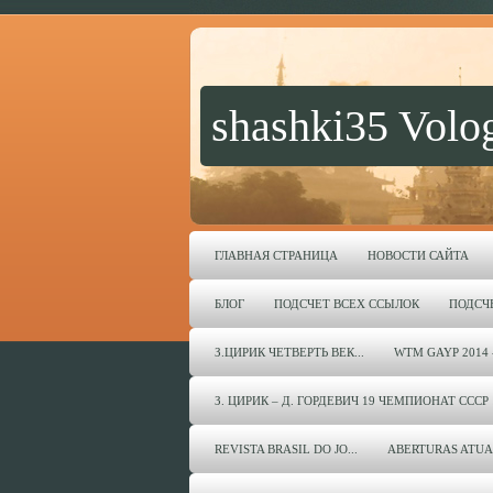
shashki35 Volo
ГЛАВНАЯ СТРАНИЦА
НОВОСТИ САЙТА
БЛОГ
ПОДСЧЕТ ВСЕХ ССЫЛОК
ПОДСЧ
З.ЦИРИК ЧЕТВЕРТЬ ВЕК...
WTM GAYP 2014 
З. ЦИРИК – Д. ГОРДЕВИЧ 19 ЧЕМПИОНАТ СССР 
REVISTA BRASIL DO JO...
ABERTURAS ATUA