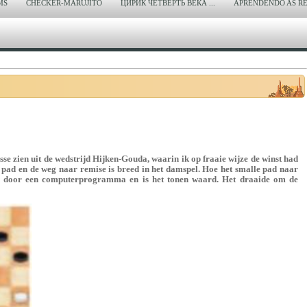
MS
CHECKER-MARUJITO
ЦИРИК ЧЕТВЕРТЬ ВЕКА ...
APRENDENDO AS RE
sse zien uit de wedstrijd Hijken-Gouda, waarin ik op fraaie wijze de winst had
pad en de weg naar remise is breed in het damspel. Hoe het smalle pad naar
nd door een computerprogramma en is het tonen waard. Het draaide om de