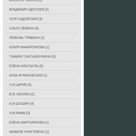
АЛЕКСЕЙ ЧИЖОВ
[2]
ВЛАДИМИР ЩЕГОЛЕВ
[2]
ЗОЯ САДОВСКАЯ
[3]
ОЛЬГА ЛЕВИНА
[4]
ЛЮБОВЬ ТРАВИНА
[1]
ЮЛИЯ МАКАРЕНКОВА
[1]
ТАМАРА ТАНСЫККУЖИНА
[5]
ЕЛЕНА АЛЬТШУЛЬ
[5]
АЛЛА АГРАНОВСКАЯ
[1]
З.И.ЦИРИК
[3]
В.М. КАПЛАН
[2]
А.И.ШОШИН
[4]
Л.М.РАММ
[2]
ЕЛЕНА МАРТЬЯНОВА
[1]
ЖИВИЛЕ РИНГЯЛЕНЕ
[1]