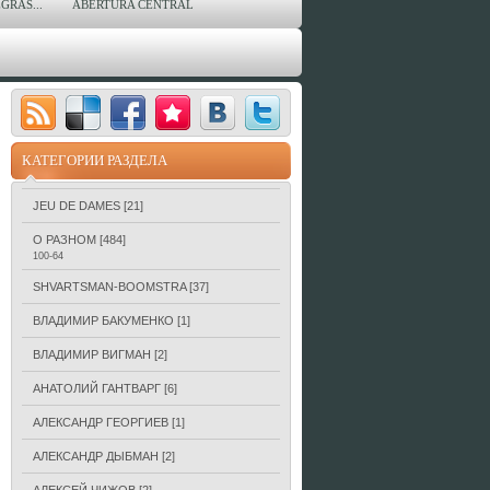
GRAS...
ABERTURA CENTRAL
КАТЕГОРИИ РАЗДЕЛА
JEU DE DAMES
[21]
О РАЗНОМ
[484]
100-64
SHVARTSMAN-BOOMSTRA
[37]
ВЛАДИМИР БАКУМЕНКО
[1]
ВЛАДИМИР ВИГМАН
[2]
АНАТОЛИЙ ГАНТВАРГ
[6]
АЛЕКСАНДР ГЕОРГИЕВ
[1]
АЛЕКСАНДР ДЫБМАН
[2]