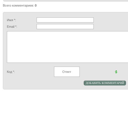
Всего комментариев
:
0
Имя *:
Email *:
Код *: