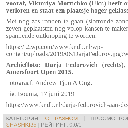
vooraf, Viktoriya Motrichko (Ukr.) heeft o
verloren en staat een plaatsje hoger geklas
Met nog zes ronden te gaan (slotronde zonda
zeven geplaatsten nog volop kansen te maken 
spannende ontknoping te worden.
https://i2.wp.com/www.kndb.nl/wp-
content/uploads/2019/06/DarjaFedorov.jpg
Archieffoto: Darja Fedorovich (rechts), 
Amersfoort Open 2015.
Fotograaf: Andrew Tjon A Ong.
Piet Bouma, 17 juni 2019
https://www.kndb.nl/darja-fedorovich-aan-de
КАТЕГОРИЯ
:
О РАЗНОМ
|
ПРОСМОТРО
SHASHKI35
|
РЕЙТИНГ
:
0.0
/
0