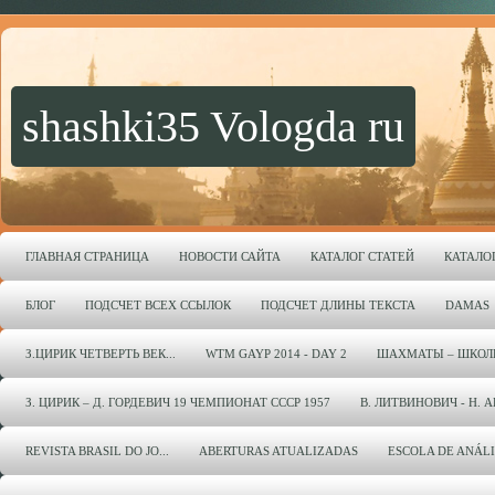
shashki35 Vologda ru
ГЛАВНАЯ СТРАНИЦА
НОВОСТИ САЙТА
КАТАЛОГ СТАТЕЙ
КАТАЛО
БЛОГ
ПОДСЧЕТ ВСЕХ ССЫЛОК
ПОДСЧЕТ ДЛИНЫ ТЕКСТА
DAMAS
З.ЦИРИК ЧЕТВЕРТЬ ВЕК...
WTM GAYP 2014 - DAY 2
ШАХМАТЫ – ШКОЛ
З. ЦИРИК – Д. ГОРДЕВИЧ 19 ЧЕМПИОНАТ СССР 1957
В. ЛИТВИНОВИЧ - Н. 
REVISTA BRASIL DO JO...
ABERTURAS ATUALIZADAS
ESCOLA DE ANÁL