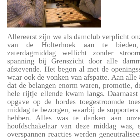
Allereerst zijn we als damclub verplicht o
van de Holterhoek aan te bieden,
zaterdagmiddag wellicht zonder stroo
spanning bij Grenszicht door alle damm
afstevende. Het begon al met de openings
waar ook de vonken van afspatte. Aan all
dat de belangen enorm waren, promotie, de
hele rijtje ellende kwam langs. Daarnaas
opgave op de hordes toegestroomde toe
middag te bezorgen, waarbij de supporters
hebben. Alles was te danken aan onze 
hoofdschakelaar van deze middag was, e
overspannen reacties werden geneutralisee