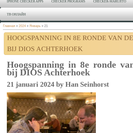
IPHONE CHECKER APPS
CHECKER PROGRAMS
CHECKER-MARUJITO
ТВ ОНЛАЙН
Главная
»
2024
»
Январь
»
21
HOOGSPANNING IN 8E RONDE VAN D
BIJ DIOS ACHTERHOEK
Hoogspanning in 8e ronde va
bij DIOS Achterhoek
21 januari 2024 by Han Seinhorst