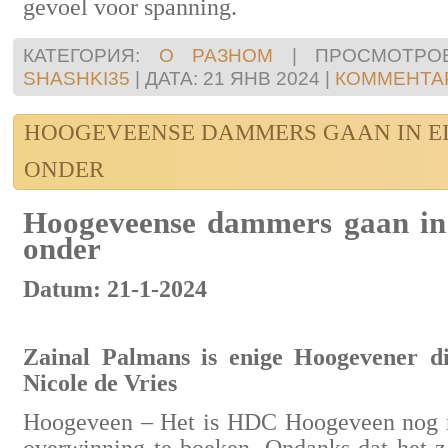
gevoel voor spanning.
КАТЕГОРИЯ:
О РАЗНОМ
|
ПРОСМОТРОВ
SHASHKI35
|
ДАТА:
21 ЯНВ 2024
|
КОММЕНТАР
HOOGEVEENSE DAMMERS GAAN IN EI
ONDER
Hoogeveense dammers gaan in e
onder
Datum: 21-1-2024
Zainal Palmans is enige Hoogevener die
Nicole de Vries
Hoogeveen – Het is HDC Hoogeveen nog ni